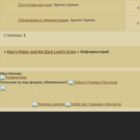
Отсутствие или уход
Аделия Харман
0
Объявления от Администрации
Аделия Харман
0
Страница:
1
»
Harry Potter and the Dark Lord's Army
»
Информаторий
Наш баннер:
Голосуем за наш форум, обязательно!!