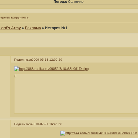
Погода:
Солнечно.
зарегистрируйтесь
.
 Lord's Army
»
Реклама
»
История №1
Поделиться
2009-05-13 12:09:29
0
Поделиться
2010-07-21 16:45:58