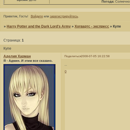
Погода:
Солнечно
Приветик, Гость!
Войдите
или
зарегистрируйтесь
.
»
Harry Potter and the Dark Lord's Army
»
Хогвартс - экспресс
»
Купе
Страница:
1
Купе
Аделия Харман
Поделиться
2008-07-05 16:22:58
Я - Админ. И этим все сказано.
...
0