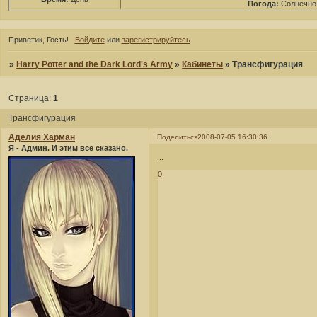
Погода:
Солнечно
Приветик, Гость!
Войдите
или
зарегистрируйтесь
.
»
Harry Potter and the Dark Lord's Army
»
Кабинеты
»
Трансфигурация
Страница:
1
Трансфигурация
Аделия Харман
Поделиться
2008-07-05 16:30:36
Я - Админ. И этим все сказано.
...
0