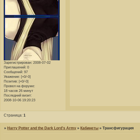
Зарегистрирован
: 2008-07-02
Приглашений:
0
Сообщений:
97
Уважение:
[+0/-0]
Позитив:
[+0/-0]
Провел на форуме:
18 часов 26 минут
Последний визит:
2008-10-06 19:20:23
Страница:
1
»
Harry Potter and the Dark Lord's Army
»
Кабинеты
»
Трансфигурация