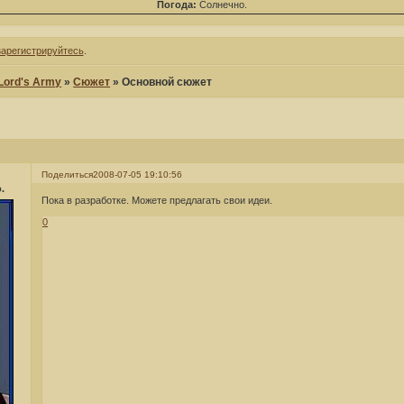
Погода:
Солнечно.
зарегистрируйтесь
.
 Lord's Army
»
Сюжет
»
Основной сюжет
Поделиться
2008-07-05 19:10:56
.
Пока в разработке. Можете предлагать свои идеи.
0