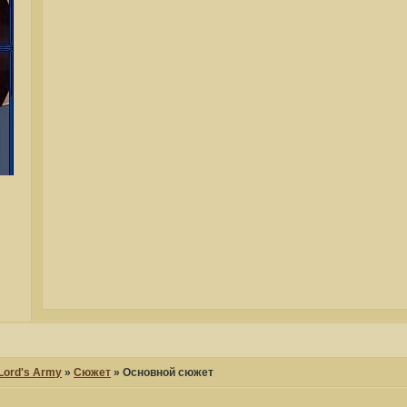
 Lord's Army
»
Сюжет
»
Основной сюжет