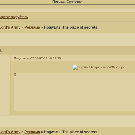
Погода:
Солнечно.
зарегистрируйтесь
.
 Lord's Army
»
Реклама
»
Hogwarts. The place of secrets.
s.
Поделиться
2008-07-08 16:09:30
0
 Lord's Army
»
Реклама
»
Hogwarts. The place of secrets.