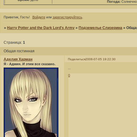
Погода:
Солнечно
Приветик, Гость!
Войдите
или
зарегистрируйтесь
.
»
Harry Potter and the Dark Lord's Army
»
Подземелье Слизерина
»
Общая
Страница:
1
Общая гостинная
Аделия Харман
Поделиться
2008-07-05 19:22:30
Я - Админ. И этим все сказано.
...
0