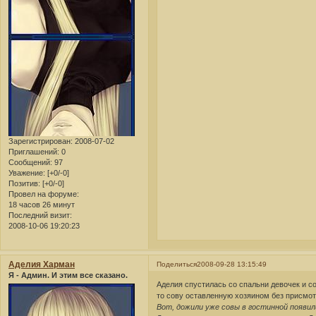
Зарегистрирован
: 2008-07-02
Приглашений:
0
Сообщений:
97
Уважение:
[+0/-0]
Позитив:
[+0/-0]
Провел на форуме:
18 часов 26 минут
Последний визит:
2008-10-06 19:20:23
Аделия Харман
Поделиться
2008-09-28 13:15:49
Я - Админ. И этим все сказано.
Аделия спустилась со спальни девочек и со
то сову оставленную хозяином без присмот
Вот, дожили уже совы в гостинной появили